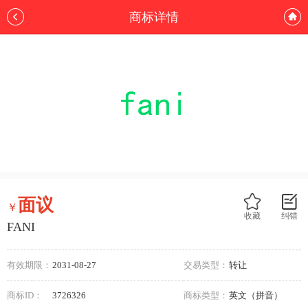
商标详情
面议
￥
收藏
纠错
FANI
有效期限：
2031-08-27
交易类型：
转让
商标ID：
3726326
商标类型：
英文（拼音）