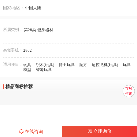
国家/地区：
中国大陆
所属类别：
第28类-健身器材
类似群组：
2802
适用项目：
玩具
积木(玩具)
拼图玩具
魔方
遥控飞机(玩具)
玩具
模型
智能玩具
精品商标推荐
在线
咨询
立即询价
在线咨询