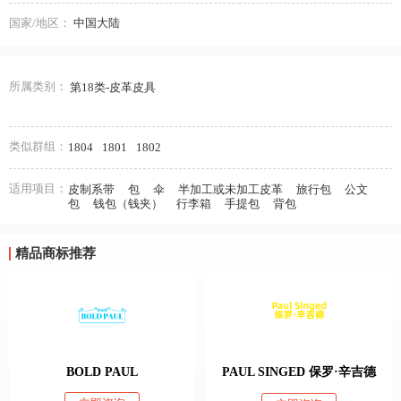
国家/地区：
中国大陆
所属类别：
第18类-皮革皮具
类似群组：
1804
1801
1802
适用项目：
皮制系带
包
伞
半加工或未加工皮革
旅行包
公文
包
钱包（钱夹）
行李箱
手提包
背包
精品商标推荐
BOLD PAUL
PAUL SINGED 保罗·辛吉德