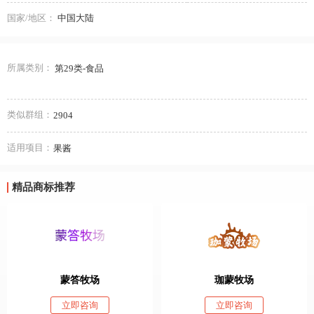
国家/地区：
中国大陆
所属类别：
第29类-食品
类似群组：
2904
适用项目：
果酱
精品商标推荐
蒙答牧场
珈蒙牧场
立即咨询
立即咨询