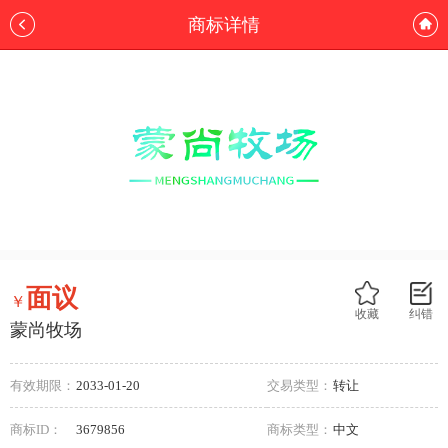
商标详情
面议
￥
收藏
纠错
蒙尚牧场
有效期限：
2033-01-20
交易类型：
转让
商标ID：
3679856
商标类型：
中文