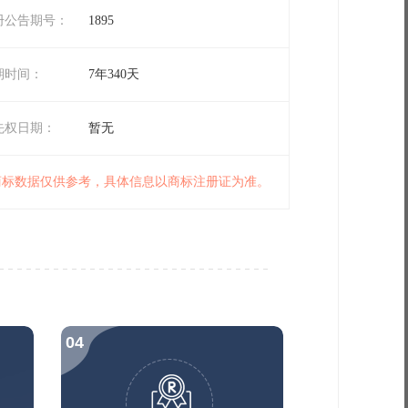
册公告期号：
1895
期时间：
7年340天
先权日期：
暂无
 商标数据仅供参考，具体信息以商标注册证为准。