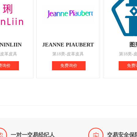
NINLIIN
JEANNE PIAUBERT
图
-皮革皮具
第18类-皮革皮具
第18类-
费询价
免费询价
免费


一对一交易经纪人
交易安全保