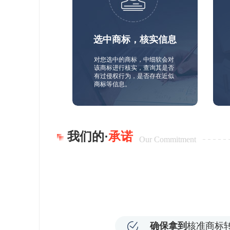
选中商标，核实信息
对您选中的商标，中细软会对
该商标进行核实，查询其是否
有过侵权行为，是否存在近似
商标等信息。
我们的·
承诺
Our Commitment
确保拿到
核准商标