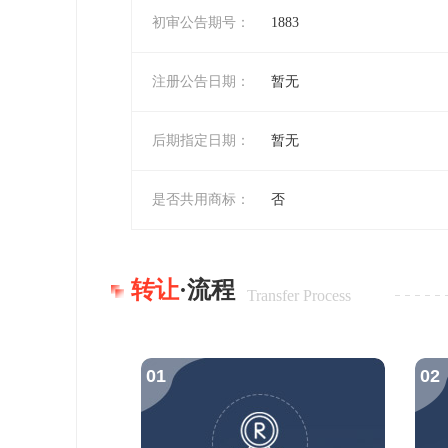
初审公告期号：
1883
注册公告日期：
暂无
后期指定日期：
暂无
是否共用商标：
否
转让
·流程
Transfer Process