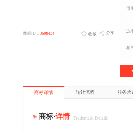
适
适
分享
商标ID：
3608434
收藏
相
转让流程
服务承
商标详情
商标·
详情
Trademark Details