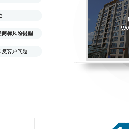
控
受商标风险提醒
回复
客户问题