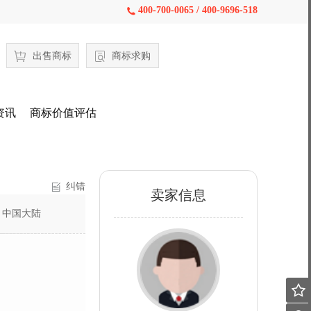
400-700-0065 / 400-9696-518

出售商标
商标求购
资讯
商标价值评估
纠错
卖家信息
：
中国大陆
