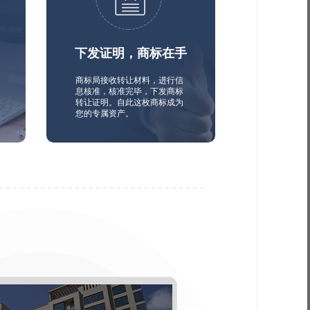
下发证明，商标在手
商标局接收转让材料，进行信
息核准，核准完毕，下发商标
转让证明。自此这枚商标成为
您的专属资产。