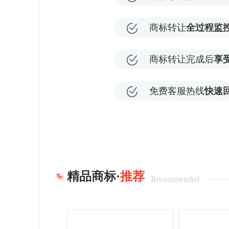
商标转让
全过程监
商标转让完成后
享
免费客服热线
快速
精品商标·
推荐
Recommended