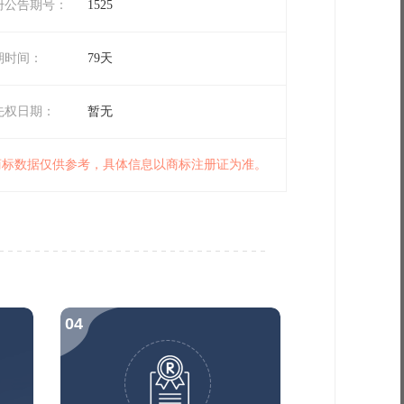
册公告期号：
1525
期时间：
79天
先权日期：
暂无
 商标数据仅供参考，具体信息以商标注册证为准。