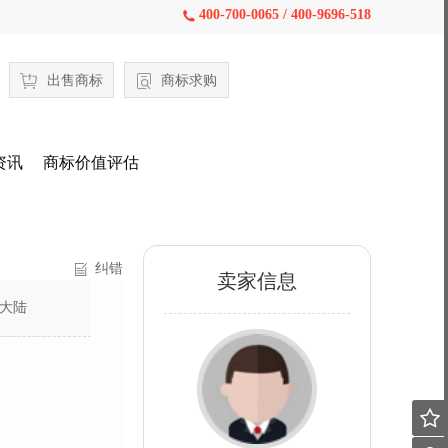
400-700-0065 / 400-9696-518

出售商标
商标求购
资讯
商标价值评估
纠错
卖家信息
大陆
