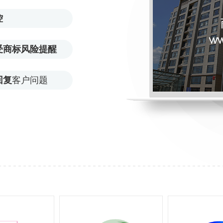
控
受商标风险提醒
回复
客户问题