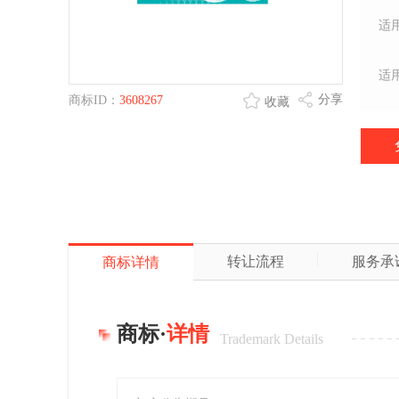
适
适
分享
商标ID：
3608267
收藏
转让流程
服务承
商标详情
商标·
详情
Trademark Details