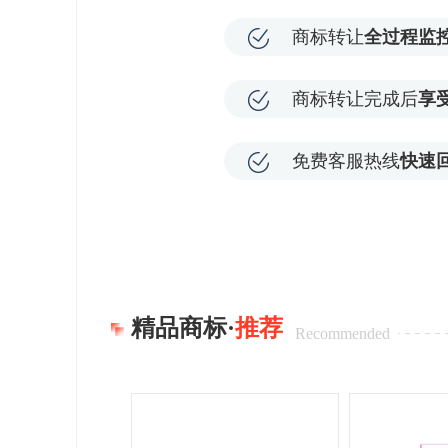
商标转让
全过程监
商标转让完成后
享
免费客服热线
快速
精品商标·
推荐
Recommended