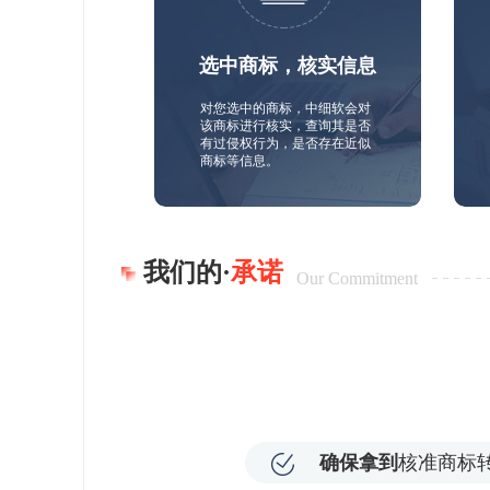
选中商标，核实信息
对您选中的商标，中细软会对
该商标进行核实，查询其是否
有过侵权行为，是否存在近似
商标等信息。
我们的·
承诺
Our Commitment
确保拿到
核准商标