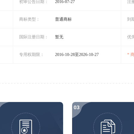
初审公告日期：
2016-07-27
注
商标类型：
普通商标
到
国际注册日期：
暂无
优
专用权期限：
2016-10-28至2026-10-27
*