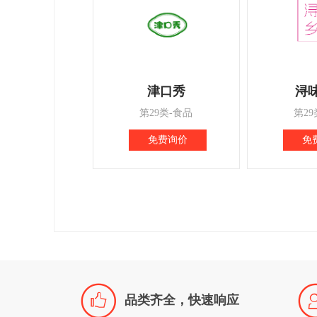
津口秀
浔
第29类-食品
第29
免费询价
免

品类齐全，快速响应