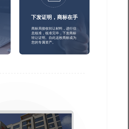
下发证明，商标在手
商标局接收转让材料，进行信
息核准，核准完毕，下发商标
转让证明。自此这枚商标成为
您的专属资产。