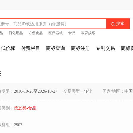
搜索

品
日化用品
方便食品
医疗器械
食品
教育娱乐
低价标
付费栏目
商标查询
商标注册
专利交易
商标
形
效期限：
2016-10-28至2026-10-27
交易类型：
转让
国家/地区：
中国
属类别：
第29类-食品
似群组：
2907