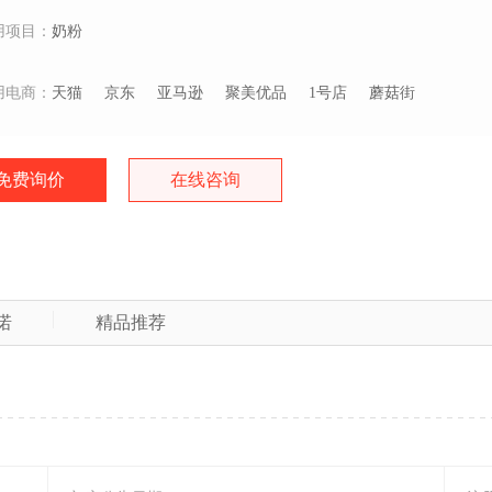
用项目：
奶粉
用电商：
天猫
京东
亚马逊
聚美优品
1号店
蘑菇街
免费询价
在线咨询
诺
精品推荐