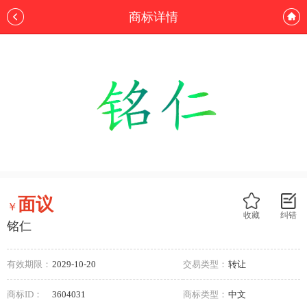
商标详情
面议
￥
收藏
纠错
铭仁
有效期限：
2029-10-20
交易类型：
转让
商标ID：
3604031
商标类型：
中文