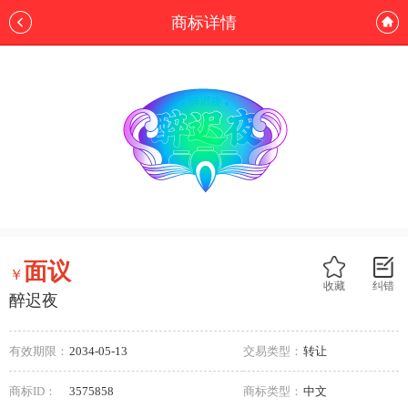
商标详情
面议
￥
收藏
纠错
醉迟夜
有效期限：
2034-05-13
交易类型：
转让
商标ID：
3575858
商标类型：
中文