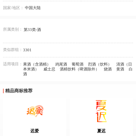
国家/地区：
中国大陆
所属类别：
第33类-酒
类似群组：
3301
适用项目：
果酒（含酒精）
鸡尾酒
葡萄酒
烈酒（饮料）
清酒（日
本米酒）
威士忌
酒精饮料（啤酒除外）
烧酒
黄酒
白
酒
精品商标推荐
迟爱
夏迟