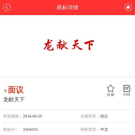
商标详情
面议
￥
收藏
纠错
龙献天下
有效期限：
2034-06-20
交易类型：
转让
商标ID：
3564016
商标类型：
中文