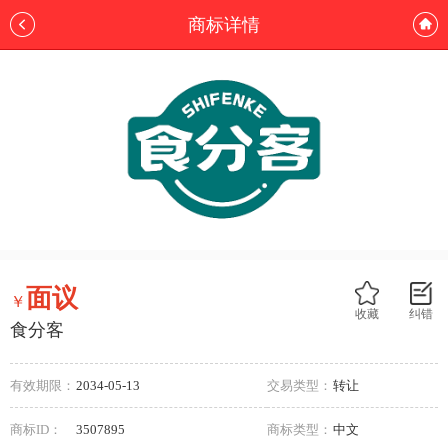
商标详情
面议
￥
收藏
纠错
食分客
有效期限：
2034-05-13
交易类型：
转让
商标ID：
3507895
商标类型：
中文