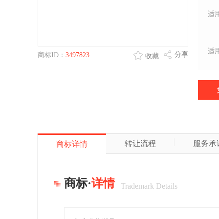
适
适
分享
商标ID：
3497823
收藏
转让流程
服务承
商标详情
商标·
详情
Trademark Details