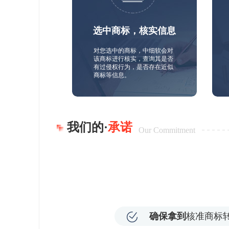
选中商标，核实信息
对您选中的商标，中细软会对
该商标进行核实，查询其是否
有过侵权行为，是否存在近似
商标等信息。
我们的·
承诺
Our Commitment
确保拿到
核准商标