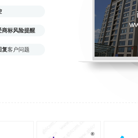
控
受商标风险提醒
回复
客户问题