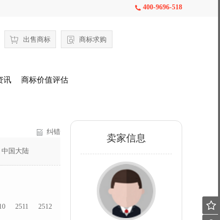
400-9696-518

出售商标
商标求购
资讯
商标价值评估
纠错
卖家信息
：
中国大陆

10
2511
2512