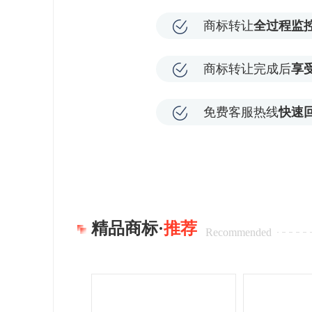
商标转让
全过程监
商标转让完成后
享
免费客服热线
快速
精品商标·
推荐
Recommended