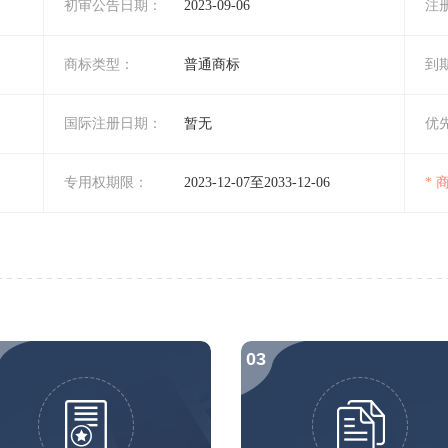
初审公告日期：
2023-09-06
注
商标类型：
普通商标
到
国际注册日期：
暂无
优
专用权期限：
2023-12-07至2033-12-06
*