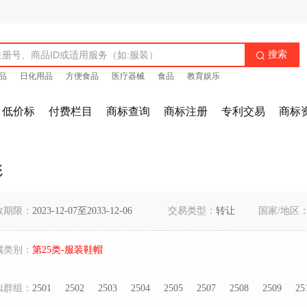
搜索

品
日化用品
方便食品
医疗器械
食品
教育娱乐
低价标
付费栏目
商标查询
商标注册
专利交易
商标
形
效期限：
2023-12-07至2033-12-06
交易类型：
转让
国家/地区
属类别：
第25类-服装鞋帽
似群组：
2501
2502
2503
2504
2505
2507
2508
2509
25