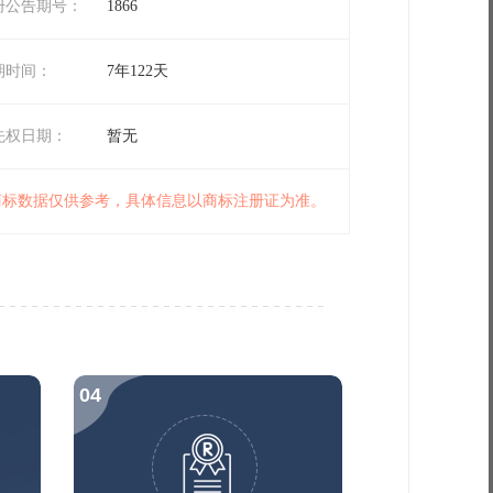
册公告期号：
1866
期时间：
7年122天
先权日期：
暂无
 商标数据仅供参考，具体信息以商标注册证为准。