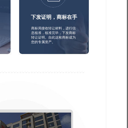
下发证明，商标在手
商标局接收转让材料，进行信
息核准，核准完毕，下发商标
转让证明。自此这枚商标成为
您的专属资产。