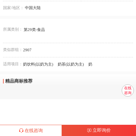
国家/地区：
中国大陆
所属类别：
第29类-食品
类似群组：
2907
适用项目：
奶饮料(以奶为主)
奶茶(以奶为主)
奶
精品商标推荐
在线
咨询
立即询价
在线咨询