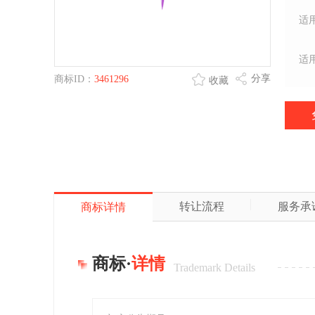
适
适
分享
商标ID：
3461296
收藏
转让流程
服务承
商标详情
商标·
详情
Trademark Details