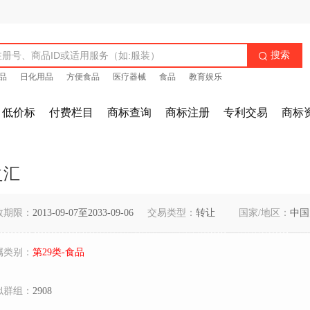
搜索

品
日化用品
方便食品
医疗器械
食品
教育娱乐
低价标
付费栏目
商标查询
商标注册
专利交易
商标
之汇
效期限：
2013-09-07至2033-09-06
交易类型：
转让
国家/地区：
中国
属类别：
第29类-食品
似群组：
2908