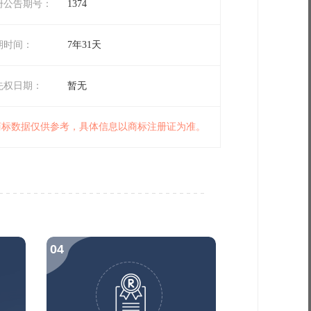
册公告期号：
1374
期时间：
7年31天
先权日期：
暂无
 商标数据仅供参考，具体信息以商标注册证为准。