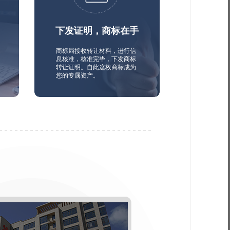
下发证明，商标在手
商标局接收转让材料，进行信
息核准，核准完毕，下发商标
转让证明。自此这枚商标成为
您的专属资产。