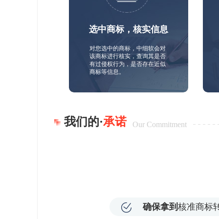
选中商标，核实信息
对您选中的商标，中细软会对
该商标进行核实，查询其是否
有过侵权行为，是否存在近似
商标等信息。
我们的·
承诺
Our Commitment
确保拿到
核准商标