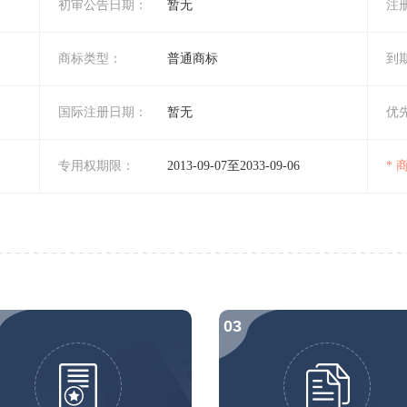
初审公告日期：
暂无
注
商标类型：
普通商标
到
国际注册日期：
暂无
优
专用权期限：
2013-09-07至2033-09-06
*