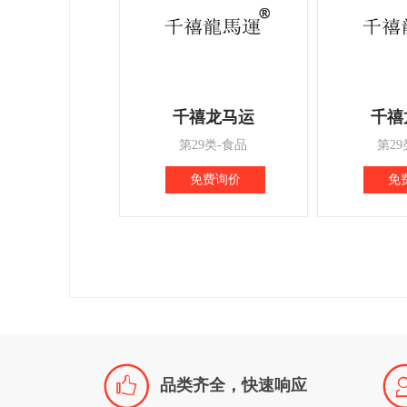
千禧龙马运
千禧
第29类-食品
第29
免费询价
免

品类齐全，快速响应