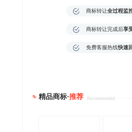
商标转让
全过程监
商标转让完成后
享
免费客服热线
快速
精品商标·
推荐
Recommended