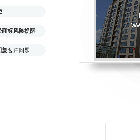
控
受商标风险提醒
回复
客户问题