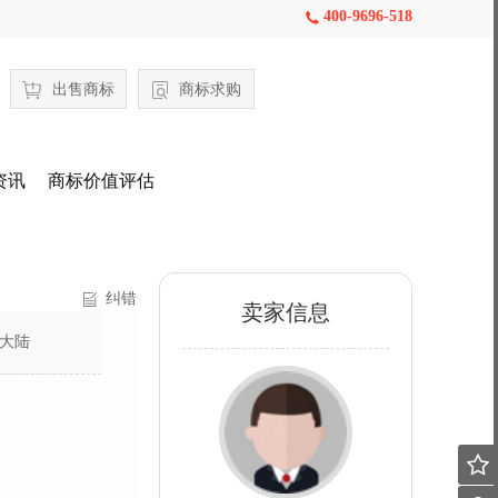
400-9696-518

出售商标
商标求购
资讯
商标价值评估
纠错
卖家信息
大陆
