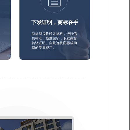
下发证明，商标在手
商标局接收转让材料，进行信
息核准，核准完毕，下发商标
转让证明。自此这枚商标成为
您的专属资产。