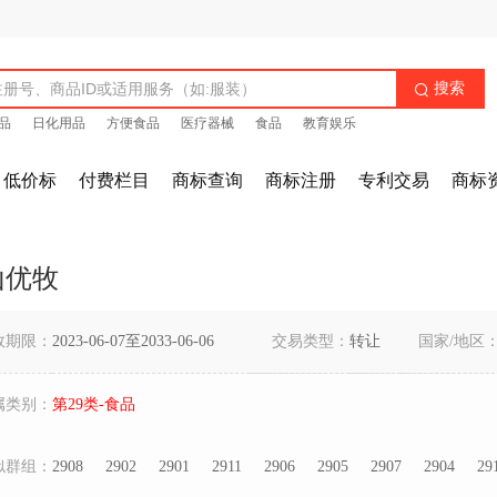
搜索

品
日化用品
方便食品
医疗器械
食品
教育娱乐
低价标
付费栏目
商标查询
商标注册
专利交易
商标
山优牧
效期限：
2023-06-07至2033-06-06
交易类型：
转让
国家/地区
属类别：
第29类-食品
似群组：
2908
2902
2901
2911
2906
2905
2907
2904
29