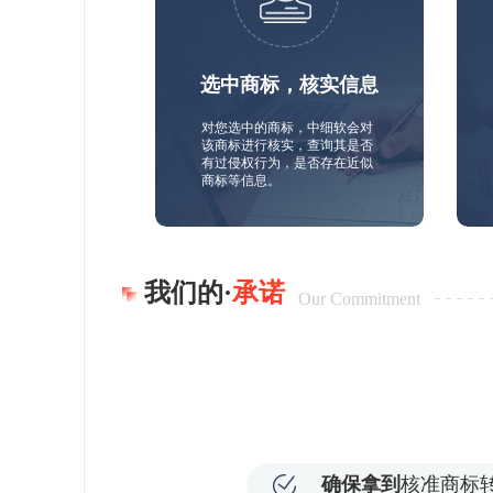
选中商标，核实信息
对您选中的商标，中细软会对
该商标进行核实，查询其是否
有过侵权行为，是否存在近似
商标等信息。
我们的·
承诺
Our Commitment
确保拿到
核准商标