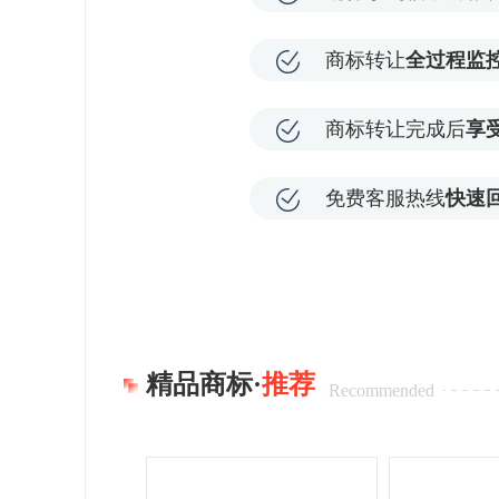
商标转让
全过程监
商标转让完成后
享
免费客服热线
快速
精品商标·
推荐
Recommended