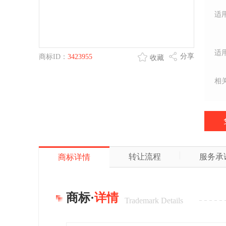
适
适
分享
商标ID：
3423955
收藏
相
转让流程
服务承
商标详情
商标·
详情
Trademark Details