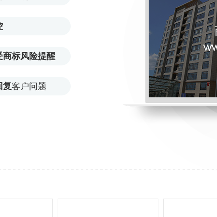
控
受商标风险提醒
回复
客户问题