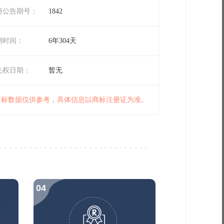
册公告期号：
1842
期时间：
6年304天
先权日期：
暂无
 商标数据仅供参考，具体信息以商标注册证为准。