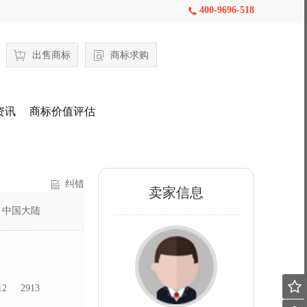
400-9696-518

出售商标
商标求购
资讯
商标价值评估
纠错
卖家信息
：
中国大陆

12
2913