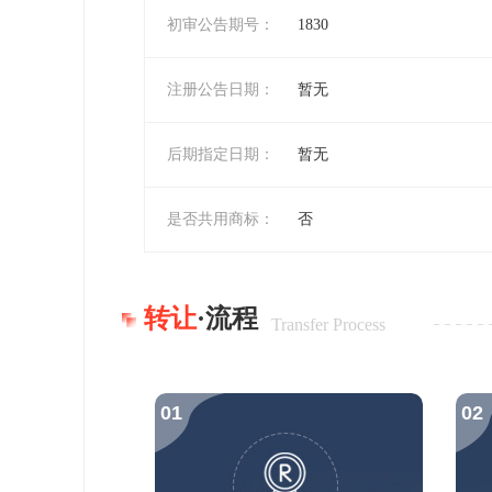
初审公告期号：
1830
注册公告日期：
暂无
后期指定日期：
暂无
是否共用商标：
否
转让
·流程
Transfer Process