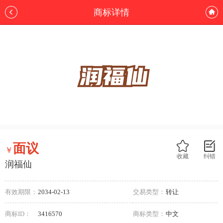
商标详情
面议
￥
收藏
纠错
润福仙
有效期限：
2034-02-13
交易类型：
转让
商标ID：
3416570
商标类型：
中文