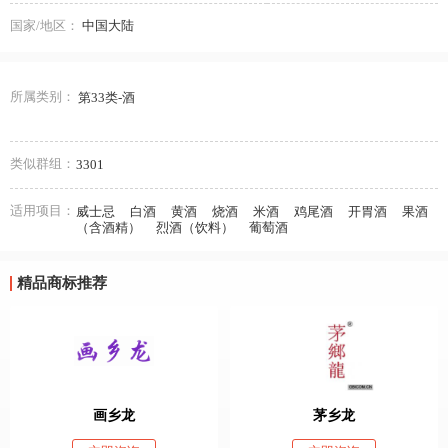
国家/地区：
中国大陆
所属类别：
第33类-酒
类似群组：
3301
适用项目：
威士忌
白酒
黄酒
烧酒
米酒
鸡尾酒
开胃酒
果酒
（含酒精）
烈酒（饮料）
葡萄酒
精品商标推荐
画乡龙
茅乡龙