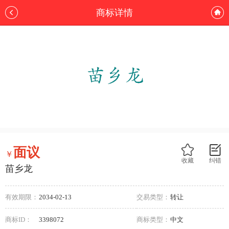
商标详情
面议
￥
收藏
纠错
苗乡龙
有效期限：
2034-02-13
交易类型：
转让
商标ID：
3398072
商标类型：
中文