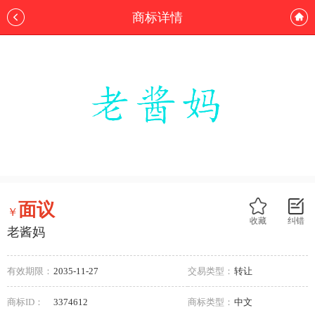
商标详情
面议
￥
收藏
纠错
老酱妈
有效期限：
2035-11-27
交易类型：
转让
商标ID：
3374612
商标类型：
中文