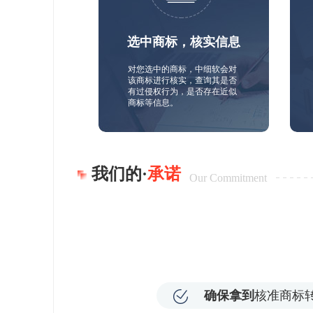
选中商标，核实信息
对您选中的商标，中细软会对
该商标进行核实，查询其是否
有过侵权行为，是否存在近似
商标等信息。
我们的·
承诺
Our Commitment
确保拿到
核准商标