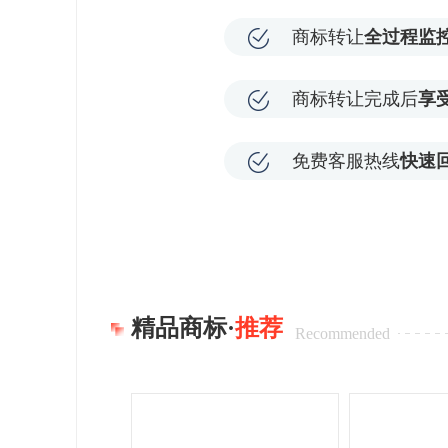
商标转让
全过程监
商标转让完成后
享
免费客服热线
快速
精品商标·
推荐
Recommended