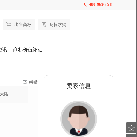
400-9696-518

出售商标
商标求购
资讯
商标价值评估
纠错
卖家信息
大陆
