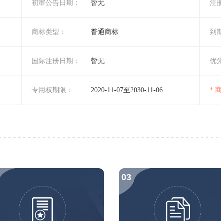
初审公告日期：
暂无
注
商标类型：
普通商标
到
国际注册日期：
暂无
优
专用权期限：
2020-11-07至2030-11-06
*