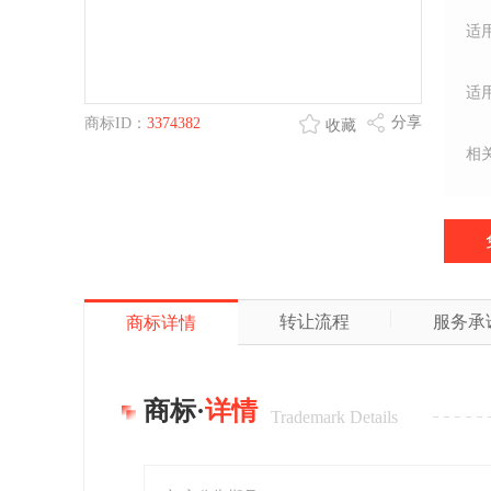
适
适
分享
商标ID：
3374382
收藏
相
转让流程
服务承
商标详情
商标·
详情
Trademark Details