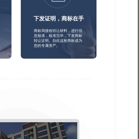
下发证明，商标在手
商标局接收转让材料，进行信
息核准，核准完毕，下发商标
转让证明。自此这枚商标成为
您的专属资产。