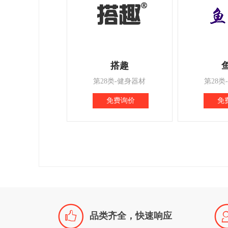
搭趣
第28类-健身器材
第28类
免费询价
免

品类齐全，快速响应