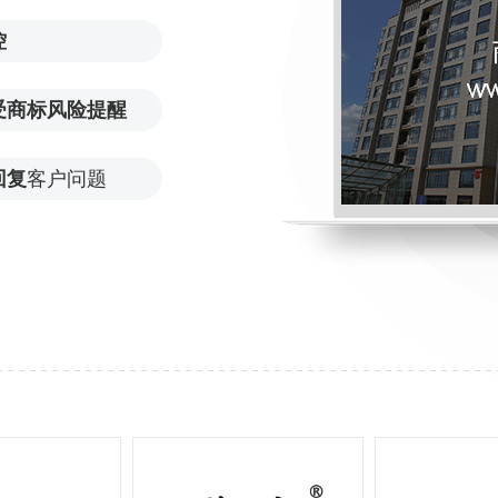
控
受商标风险提醒
回复
客户问题