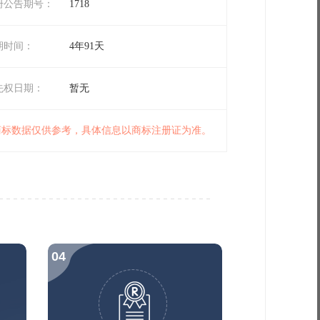
册公告期号：
1718
期时间：
4年91天
先权日期：
暂无
 商标数据仅供参考，具体信息以商标注册证为准。