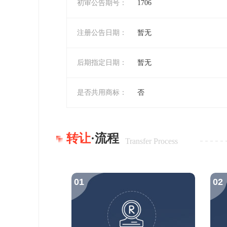
初审公告期号：
1706
注册公告日期：
暂无
后期指定日期：
暂无
是否共用商标：
否
转让
·流程
Transfer Process