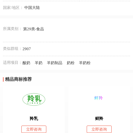
国家/地区：
中国大陆
所属类别：
第29类-食品
类似群组：
2907
适用项目：
酸奶
羊奶
羊奶制品
奶粉
羊奶粉
精品商标推荐
羚乳
鲜羚
立即咨询
立即咨询