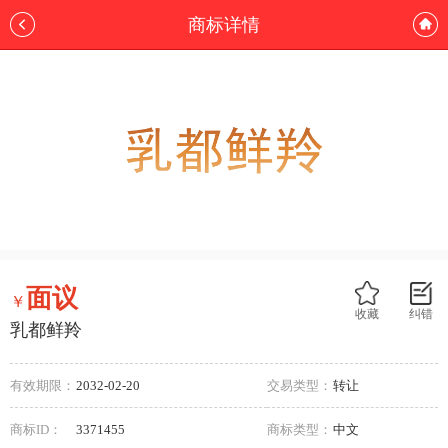
商标详情
面议
￥
收藏
纠错
乳都鲜羚
有效期限：
2032-02-20
交易类型：
转让
商标ID：
3371455
商标类型：
中文