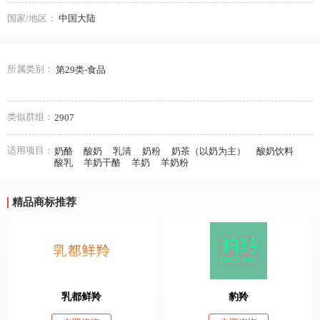
国家/地区：
中国大陆
所属类别：
第29类-食品
类似群组：
2907
适用项目：
奶酪
酸奶
乳清
奶粉
奶茶（以奶为主）
酸奶饮料
酸乳
羊奶干酪
羊奶
羊奶粉
精品商标推荐
乳都鲜羚
豹羚