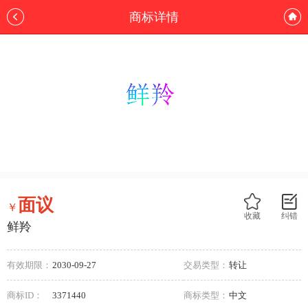
商标详情
面议
￥
收藏
纠错
鲜羚
有效期限：
2030-09-27
交易类型：
转让
商标ID：
3371440
商标类型：
中文