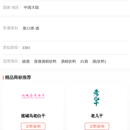
国家/地区：
中国大陆
所属类别：
第33类-酒
类似群组：
3301
适用项目：
烧酒
蒸馏酒精饮料
酒精饮料
白酒
酒(饮料)
精品商标推荐
巡城马老白干
老儿干
立即咨询
立即咨询