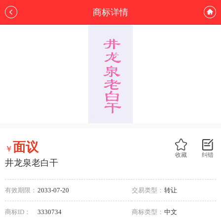
商标详情
面议
￥
收藏
纠错
井龙泉老白干
有效期限：
2033-07-20
交易类型：
转让
商标ID：
3330734
商标类型：
中文