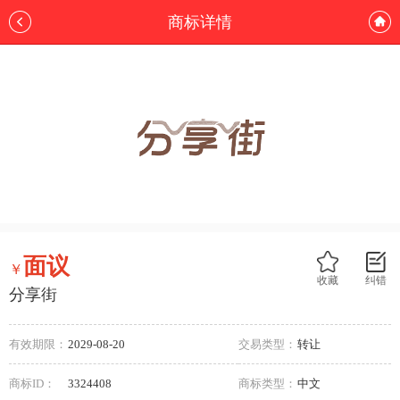
商标详情
面议
￥
收藏
纠错
分享街
有效期限：
2029-08-20
交易类型：
转让
商标ID：
3324408
商标类型：
中文