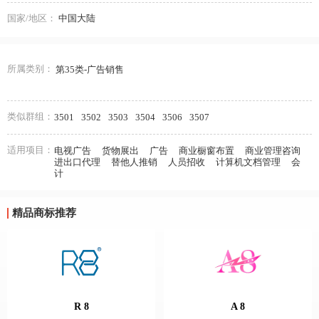
国家/地区：
中国大陆
所属类别：
第35类-广告销售
类似群组：
3501
3502
3503
3504
3506
3507
适用项目：
电视广告
货物展出
广告
商业橱窗布置
商业管理咨询
进出口代理
替他人推销
人员招收
计算机文档管理
会
计
精品商标推荐
R 8
A 8