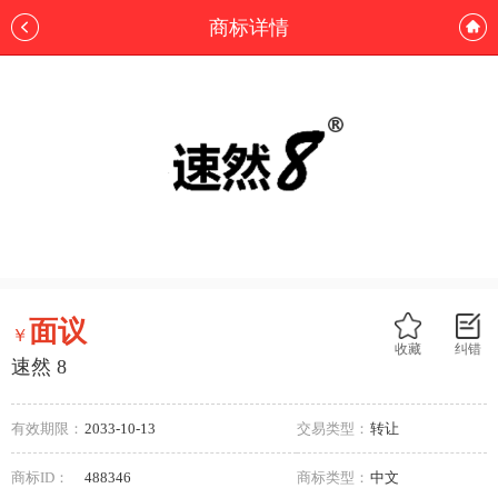
商标详情
面议
￥
收藏
纠错
速然 8
有效期限：
2033-10-13
交易类型：
转让
商标ID：
488346
商标类型：
中文