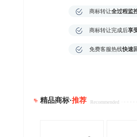
商标转让
全过程监
商标转让完成后
享
免费客服热线
快速
精品商标·
推荐
Recommended