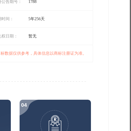
册公告期号：
1788
期时间：
5年256天
先权日期：
暂无
 商标数据仅供参考，具体信息以商标注册证为准。