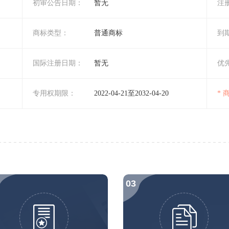
初审公告日期：
暂无
注
商标类型：
普通商标
到
国际注册日期：
暂无
优
专用权期限：
2022-04-21至2032-04-20
*