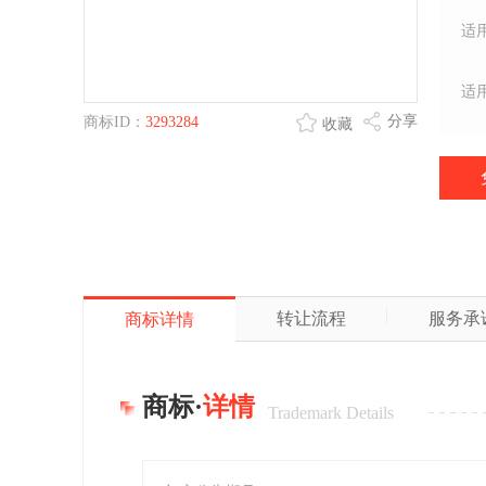
适
适
分享
商标ID：
3293284
收藏
转让流程
服务承
商标详情
商标·
详情
Trademark Details