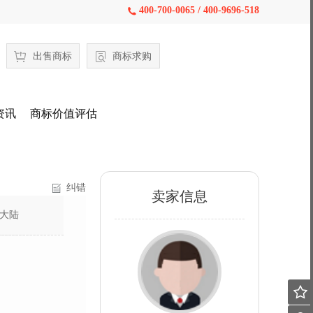
400-700-0065 / 400-9696-518

出售商标
商标求购
资讯
商标价值评估
纠错
卖家信息
大陆
