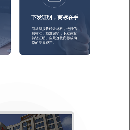
下发证明，商标在手
商标局接收转让材料，进行信
息核准，核准完毕，下发商标
转让证明。自此这枚商标成为
您的专属资产。