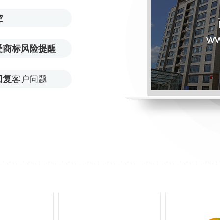
控
受商标风险提醒
回复
客户问题