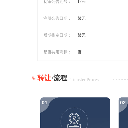
初审公告期号：
1776
注册公告日期：
暂无
后期指定日期：
暂无
是否共用商标：
否
转让
·流程
Transfer Process