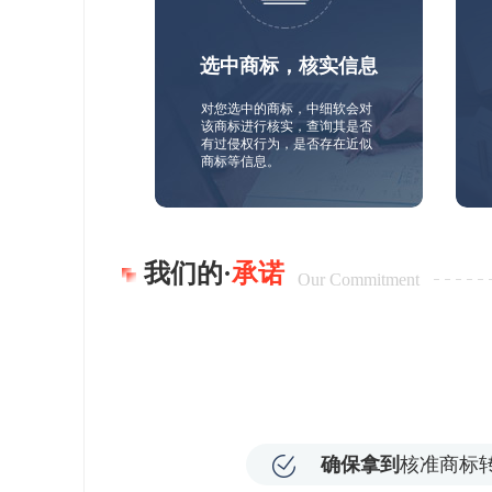
选中商标，核实信息
对您选中的商标，中细软会对
该商标进行核实，查询其是否
有过侵权行为，是否存在近似
商标等信息。
我们的·
承诺
Our Commitment
确保拿到
核准商标