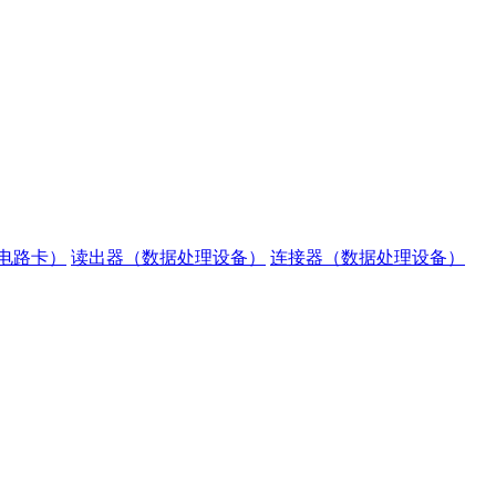
电路卡）
读出器（数据处理设备）
连接器（数据处理设备）