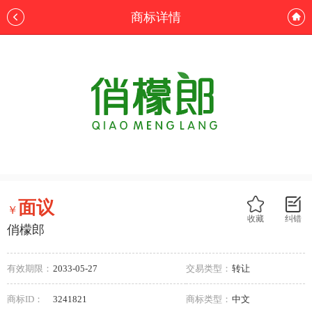
商标详情
面议
￥
收藏
纠错
俏檬郎
有效期限：
2033-05-27
交易类型：
转让
商标ID：
3241821
商标类型：
中文