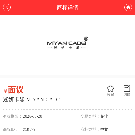
商标详情
面议
￥
收藏
纠错
迷妍卡黛 MIYAN CADEI
有效期限：
2026-05-20
交易类型：
转让
商标ID：
319178
商标类型：
中文