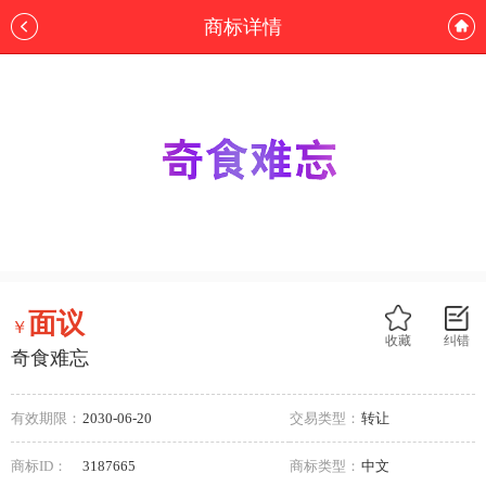
商标详情
面议
￥
收藏
纠错
奇食难忘
有效期限：
2030-06-20
交易类型：
转让
商标ID：
3187665
商标类型：
中文