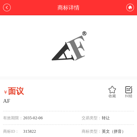
商标详情
面议
￥
收藏
纠错
AF
有效期限：
2035-02-06
交易类型：
转让
商标ID：
315822
商标类型：
英文（拼音）