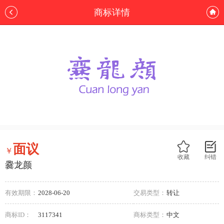
商标详情
面议
￥
收藏
纠错
爨龙颜
有效期限：
2028-06-20
交易类型：
转让
商标ID：
3117341
商标类型：
中文