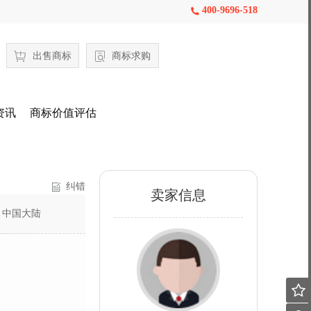
400-9696-518

出售商标
商标求购
资讯
商标价值评估
纠错
卖家信息
：
中国大陆
