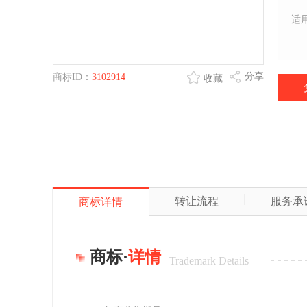
适
分享
商标ID：
3102914
收藏
转让流程
服务承
商标详情
商标·
详情
Trademark Details