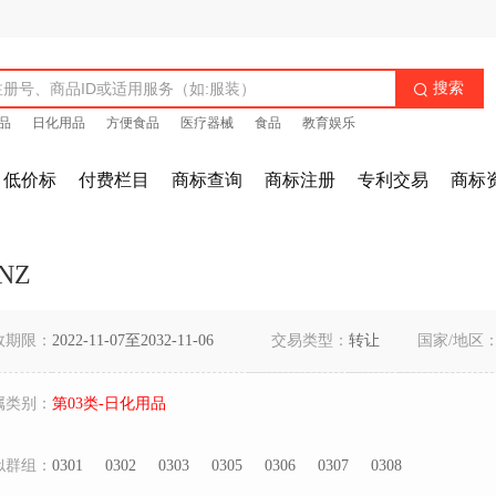
搜索

品
日化用品
方便食品
医疗器械
食品
教育娱乐
低价标
付费栏目
商标查询
商标注册
专利交易
商标
NZ
效期限：
2022-11-07至2032-11-06
交易类型：
转让
国家/地区
属类别：
第03类-日化用品
似群组：
0301
0302
0303
0305
0306
0307
0308