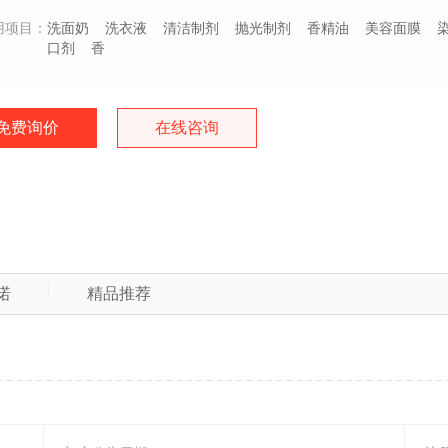
用项目：
洗面奶
洗衣液
清洁制剂
抛光制剂
香精油
美容面膜
口剂
香
免费询价
在线咨询
诺
精品推荐