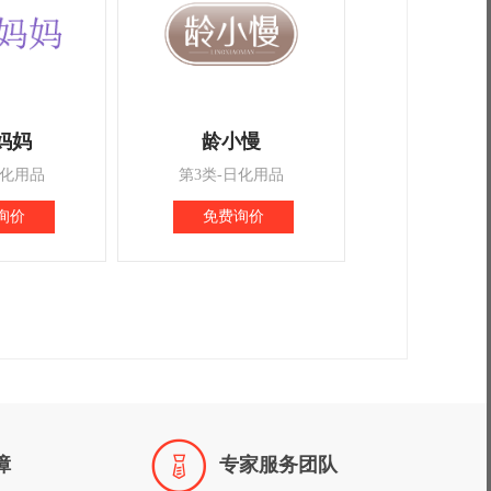
妈妈
龄小慢
日化用品
第3类-日化用品
询价
免费询价

障
专家服务团队