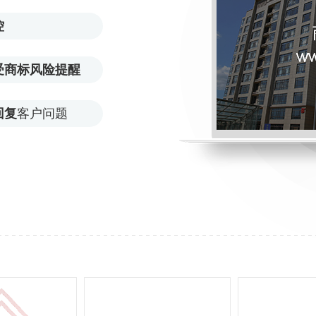
控
受商标风险提醒
回复
客户问题