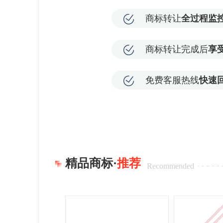
商标转让
全过程监
商标转让完成后
享
免费客服热线
快速
精品商标·
推荐
Recommended