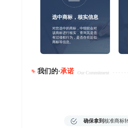
选中商标，核实信息
对您选中的商标，中细软会对
该商标进行核实，查询其是否
有过侵权行为，是否存在近似
商标等信息。
我们的·
承诺
Our Commitment
确保拿到
核准商标