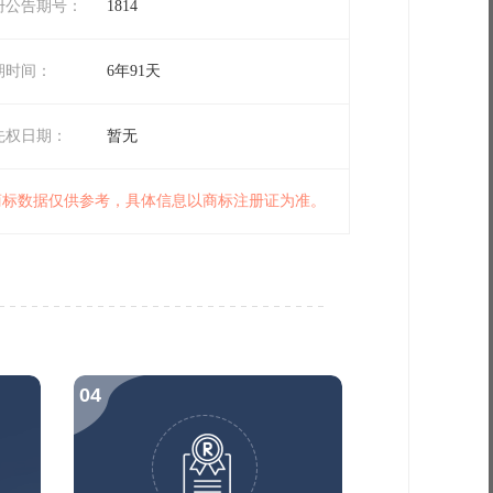
册公告期号：
1814
期时间：
6年91天
先权日期：
暂无
 商标数据仅供参考，具体信息以商标注册证为准。