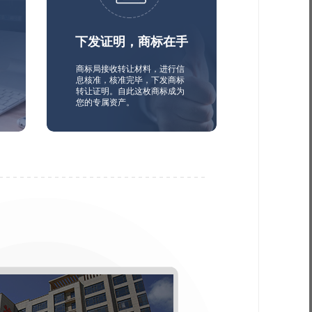
下发证明，商标在手
商标局接收转让材料，进行信
息核准，核准完毕，下发商标
转让证明。自此这枚商标成为
您的专属资产。