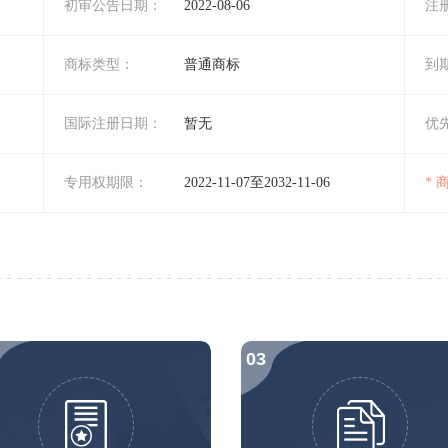
初审公告日期：
2022-08-06
注
商标类型：
普通商标
到
国际注册日期：
暂无
优
专用权期限：
2022-11-07至2032-11-06
*