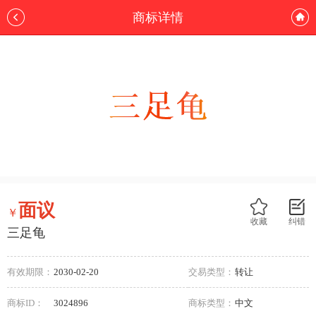
商标详情
面议
￥
收藏
纠错
三足龟
有效期限：
2030-02-20
交易类型：
转让
商标ID：
3024896
商标类型：
中文