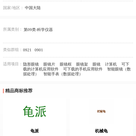
国家/地区：
中国大陆
所属类别：
第09类-科学仪器
类似群组：
0921
0901
适用项目：
隐形眼镜
眼镜片
眼镜框
眼镜架
眼镜
计算机
可下
载的计算机应用软件
可下载的手机应用软件
智能眼镜（数
据处理）
智能手表（数据处理）
精品商标推荐
龟派
机械龟