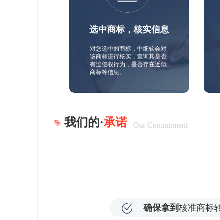
选中商标，核实信息
对您选中的商标，中细软会对
该商标进行核实，查询其是否
有过侵权行为，是否存在近似
商标等信息。
我们的·
承诺
Our Commitment
确保拿到
核准商标