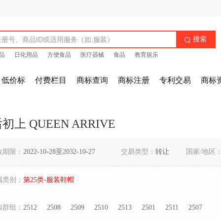
搜索

品
日化用品
方便食品
医疗器械
食品
教育娱乐
低价标
付费栏目
商标查询
商标注册
专利交易
商标
初上 QUEEN ARRIVE
效期限：
2022-10-28至2032-10-27
交易类型：
转让
国家/地区
属类别：
第25类-服装鞋帽
似群组：
2512
2508
2509
2510
2513
2501
2511
2507