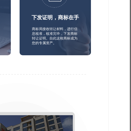
下发证明，商标在手
商标局接收转让材料，进行信
息核准，核准完毕，下发商标
转让证明。自此这枚商标成为
您的专属资产。