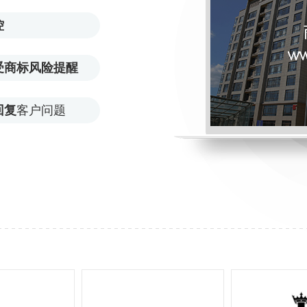
控
受商标风险提醒
回复
客户问题