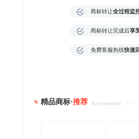
商标转让
全过程监
商标转让完成后
享
免费客服热线
快速
精品商标·
推荐
Recommended