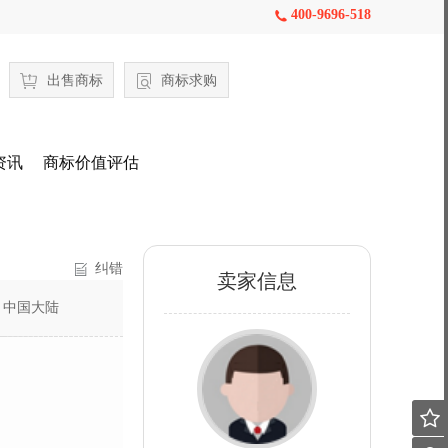
400-9696-518

出售商标
商标求购
资讯
商标价值评估
纠错
卖家信息
：
中国大陆
