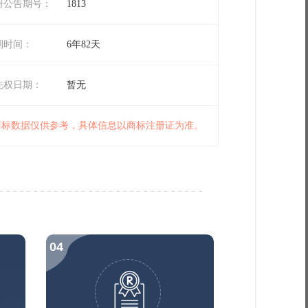
册公告期号：
1813
期时间：
6年82天
先权日期：
暂无
 商标数据仅供参考，具体信息以商标注册证为准。