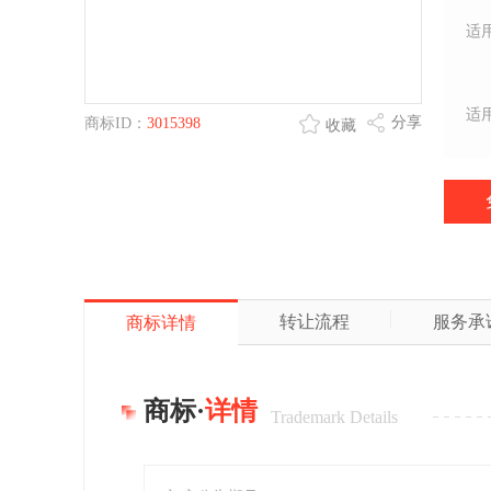
适
适
分享
商标ID：
3015398
收藏
转让流程
服务承
商标详情
商标·
详情
Trademark Details