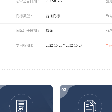
初审公告日期：
2022-07-27
注
商标类型：
普通商标
到
国际注册日期：
暂无
优
专用权期限：
2022-10-28至2032-10-27
*