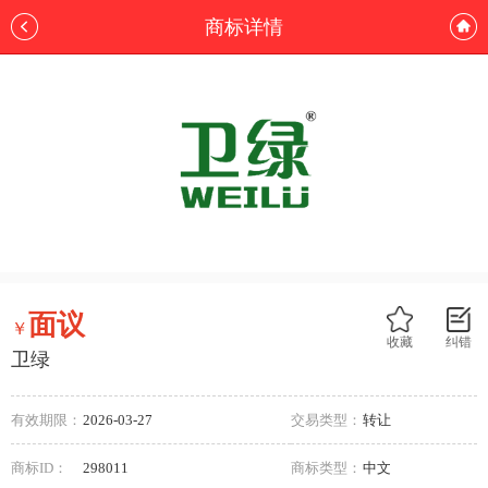
商标详情
面议
￥
收藏
纠错
卫绿
有效期限：
2026-03-27
交易类型：
转让
商标ID：
298011
商标类型：
中文