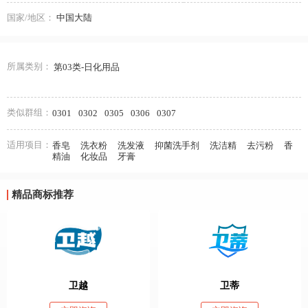
国家/地区：
中国大陆
所属类别：
第03类-日化用品
类似群组：
0301
0302
0305
0306
0307
适用项目：
香皂
洗衣粉
洗发液
抑菌洗手剂
洗洁精
去污粉
香
精油
化妆品
牙膏
精品商标推荐
卫越
卫蒂