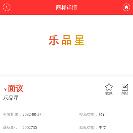
商标详情
面议
￥
收藏
纠错
乐品星
有效期限：
2032-09-27
交易类型：
转让
商标ID：
2902735
商标类型：
中文