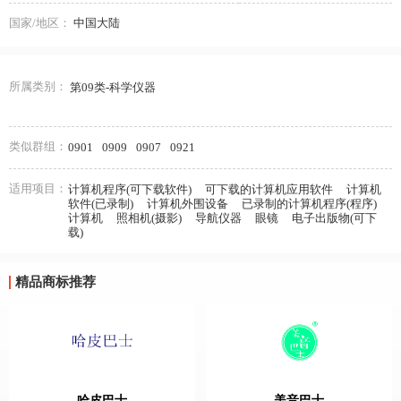
国家/地区：
中国大陆
所属类别：
第09类-科学仪器
类似群组：
0901
0909
0907
0921
适用项目：
计算机程序(可下载软件)
可下载的计算机应用软件
计算机
软件(已录制)
计算机外围设备
已录制的计算机程序(程序)
计算机
照相机(摄影)
导航仪器
眼镜
电子出版物(可下
载)
精品商标推荐
哈皮巴士
美音巴士