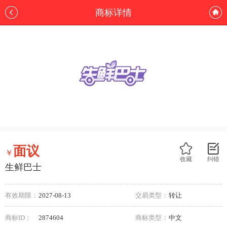
商标详情
面议
￥
收藏
纠错
生鲜巴士
有效期限：
2027-08-13
交易类型：
转让
商标ID：
2874604
商标类型：
中文