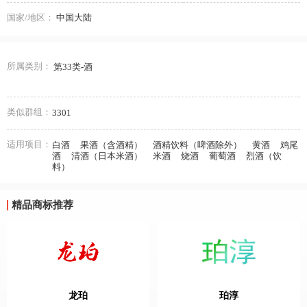
国家/地区：
中国大陆
所属类别：
第33类-酒
类似群组：
3301
适用项目：
白酒
果酒（含酒精）
酒精饮料（啤酒除外）
黄酒
鸡尾
酒
清酒（日本米酒）
米酒
烧酒
葡萄酒
烈酒（饮
料）
精品商标推荐
龙珀
珀淳