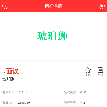
商标详情
面议
￥
收藏
纠错
琥珀狮
有效期限：
2031-11-13
交易类型：
转让
商标ID：
2858630
商标类型：
中文