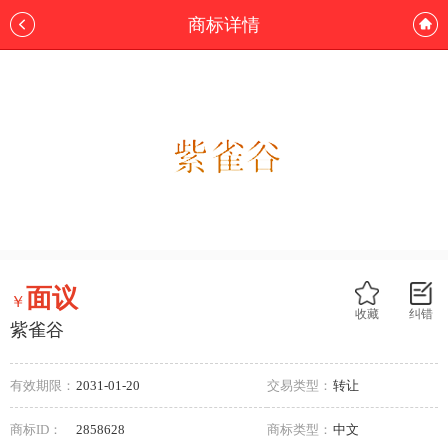
商标详情
面议
￥
收藏
纠错
紫雀谷
有效期限：
2031-01-20
交易类型：
转让
商标ID：
2858628
商标类型：
中文