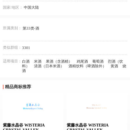
国家/地区：
中国大陆
所属类别：
第33类-酒
类似群组：
3301
适用项目：
白酒
米酒
果酒（含酒精）
鸡尾酒
葡萄酒
烈酒（饮
料）
清酒（日本米酒）
酒精饮料（啤酒除外）
黄酒
烧
酒
精品商标推荐
紫藤水晶谷 WISTERIA
紫藤水晶谷 WISTERIA