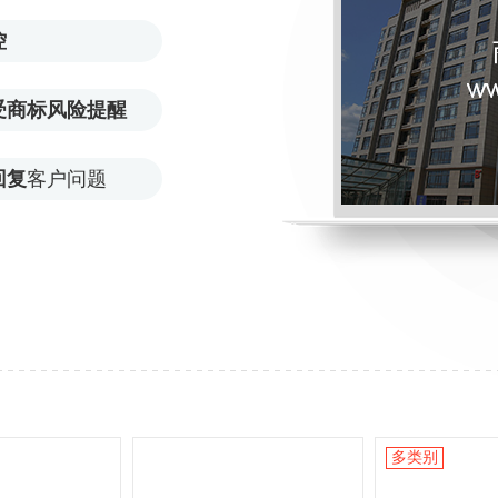
控
受商标风险提醒
回复
客户问题
多类别