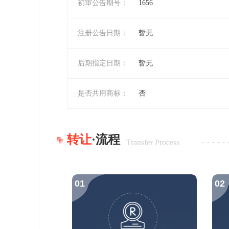
初审公告期号：
1656
注册公告日期：
暂无
后期指定日期：
暂无
是否共用商标：
否
转让
·流程
Transfer Process