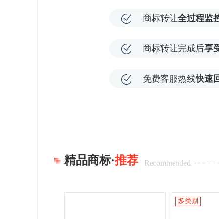
商标转让
全过程监
商标转让完成后
享
免费客服热线
快速
精品商标·
推荐
Recommended
多类别