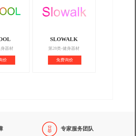
OOL
SLOWALK
健身器材
第28类-健身器材
询价
免费询价

障
专家服务团队