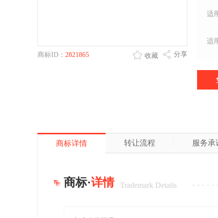
适
适
分享
商标ID：
2821865
收藏
转让流程
服务承
商标详情
商标·
详情
Trademark Details