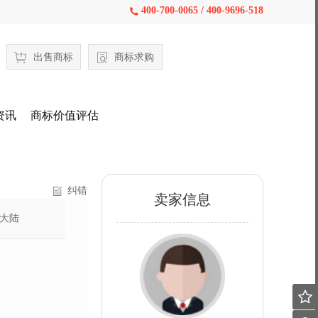
400-700-0065 / 400-9696-518

出售商标
商标求购
资讯
商标价值评估
纠错
卖家信息
大陆
