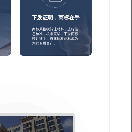
下发证明，商标在手
商标局接收转让材料，进行信
息核准，核准完毕，下发商标
转让证明。自此这枚商标成为
您的专属资产。