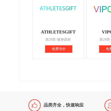
ATHLETESGIFT
VIP
第28类-健身器材
第28类
免费询价
免

品类齐全，快速响应