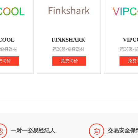
COOL
FINKSHARK
VIPC
-健身器材
第28类-健身器材
第28类-
费询价
免费询价
免费


一对一交易经纪人
交易安全保