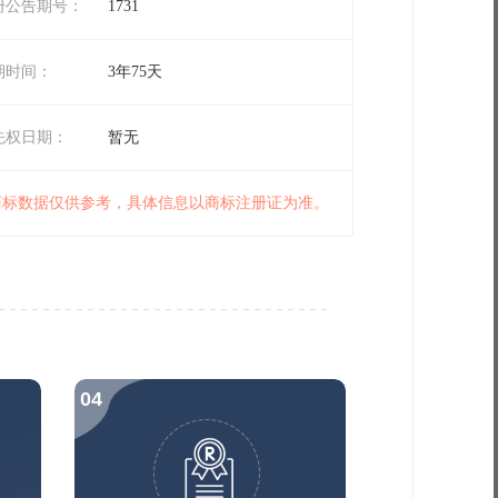
册公告期号：
1731
期时间：
3年75天
先权日期：
暂无
 商标数据仅供参考，具体信息以商标注册证为准。