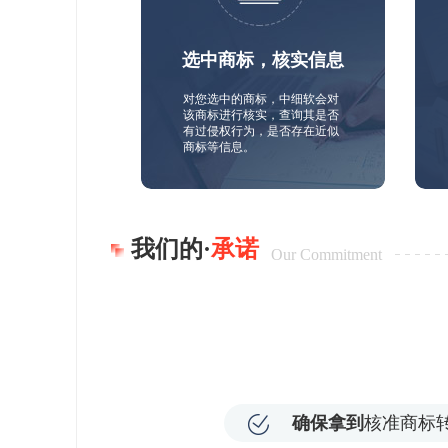
选中商标，核实信息
对您选中的商标，中细软会对
该商标进行核实，查询其是否
有过侵权行为，是否存在近似
商标等信息。
我们的·
承诺
Our Commitment
确保拿到
核准商标