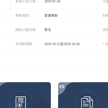
初审公告日期：
2019-07-20
注
商标类型：
普通商标
到
国际注册日期：
暂无
优
专用权期限：
2019-10-21至2029-10-20
*