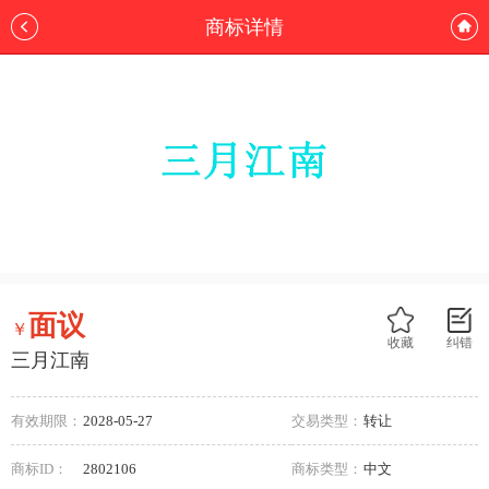
商标详情
面议
￥
收藏
纠错
三月江南
有效期限：
2028-05-27
交易类型：
转让
商标ID：
2802106
商标类型：
中文