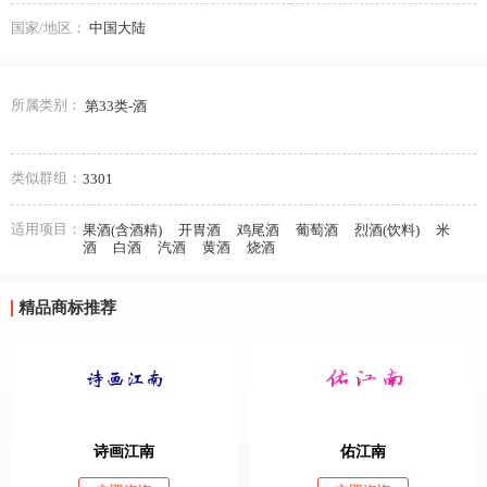
国家/地区：
中国大陆
所属类别：
第33类-酒
类似群组：
3301
适用项目：
果酒(含酒精)
开胃酒
鸡尾酒
葡萄酒
烈酒(饮料)
米
酒
白酒
汽酒
黄酒
烧酒
精品商标推荐
诗画江南
佑江南