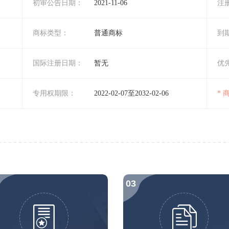
初审公告日期：
2021-11-06
注
商标类型：
普通商标
到
国际注册日期：
暂无
优
专用权期限：
2022-02-07至2032-02-06
*