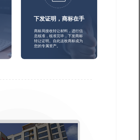
下发证明，商标在手
商标局接收转让材料，进行信
息核准，核准完毕，下发商标
转让证明。自此这枚商标成为
您的专属资产。