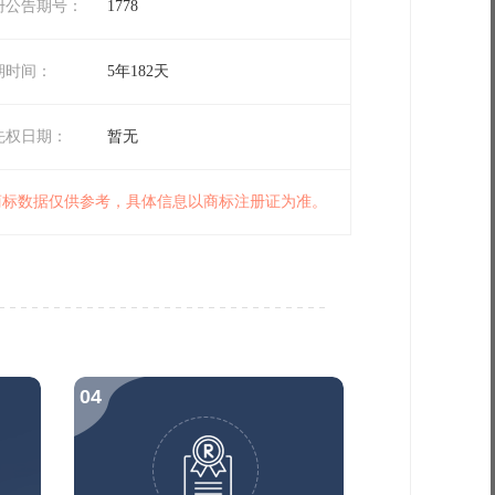
册公告期号：
1778
期时间：
5年182天
先权日期：
暂无
 商标数据仅供参考，具体信息以商标注册证为准。