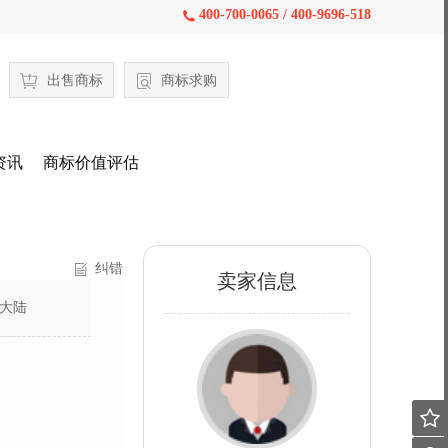
400-700-0065 / 400-9696-518

出售商标
商标求购
资讯
商标价值评估
纠错
卖家信息
大陆
