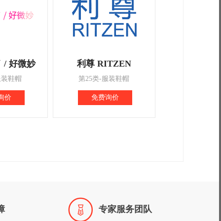
/ 好微妙
利尊 RITZEN
服装鞋帽
第25类-服装鞋帽
询价
免费询价

障
专家服务团队