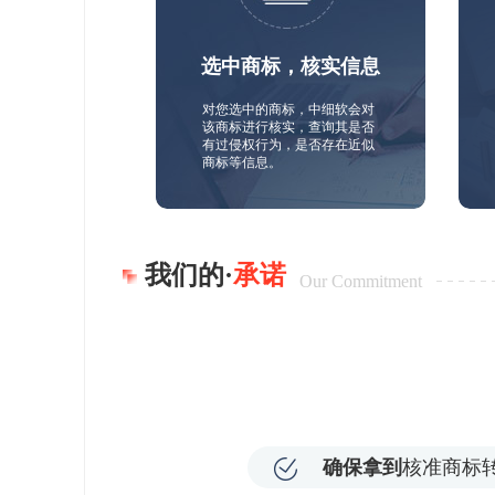
选中商标，核实信息
对您选中的商标，中细软会对
该商标进行核实，查询其是否
有过侵权行为，是否存在近似
商标等信息。
我们的·
承诺
Our Commitment
确保拿到
核准商标