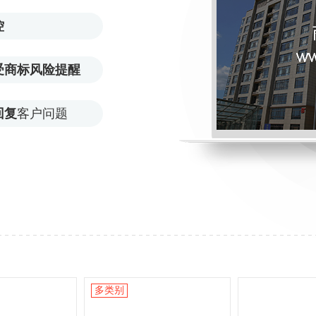
控
受商标风险提醒
回复
客户问题
多类别