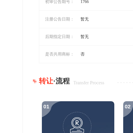
初审公告期号：
1766
注册公告日期：
暂无
后期指定日期：
暂无
是否共用商标：
否
转让
·流程
Transfer Process