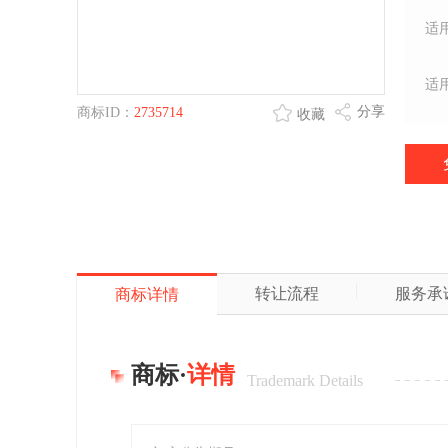
适
适
分享
商标ID：
2735714
收藏
转让流程
服务承
商标详情
商标·
详情
Trademark Details