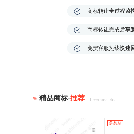
商标转让
全过程监
商标转让完成后
享
免费客服热线
快速
精品商标·
推荐
Recommended
多类别