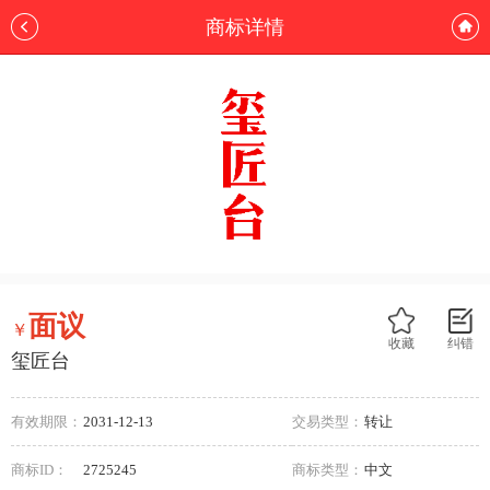
商标详情
面议
￥
收藏
纠错
玺匠台
有效期限：
2031-12-13
交易类型：
转让
商标ID：
2725245
商标类型：
中文