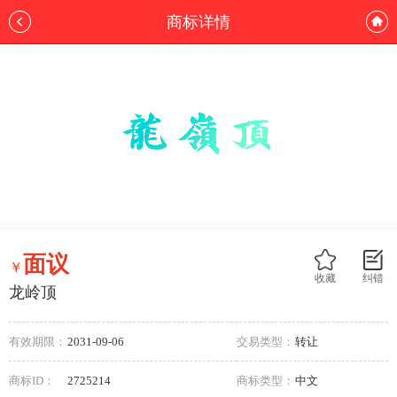
商标详情
面议
￥
收藏
纠错
龙岭顶
有效期限：
2031-09-06
交易类型：
转让
商标ID：
2725214
商标类型：
中文