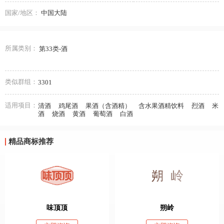
国家/地区：
中国大陆
所属类别：
第33类-酒
类似群组：
3301
适用项目：
清酒
鸡尾酒
果酒（含酒精）
含水果酒精饮料
烈酒
米
酒
烧酒
黄酒
葡萄酒
白酒
精品商标推荐
味顶顶
朔岭