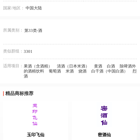
国家/地区：
中国大陆
所属类别：
第33类-酒
类似群组：
3301
适用项目：
果酒（含酒精）
清酒（日本米酒）
黄酒
白酒
除啤酒外
的酒精饮料
葡萄酒
米酒
烧酒
白干酒（中国白酒）
烈
酒
精品商标推荐
玉印飞仙
密酒仙