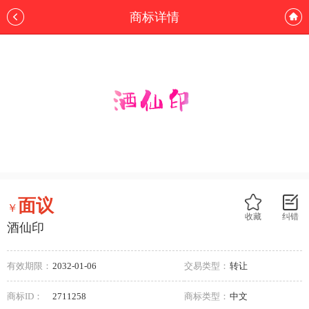
商标详情
面议
￥
收藏
纠错
酒仙印
有效期限：
2032-01-06
交易类型：
转让
商标ID：
2711258
商标类型：
中文