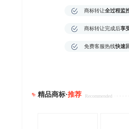
商标转让
全过程监
商标转让完成后
享
免费客服热线
快速
精品商标·
推荐
Recommended