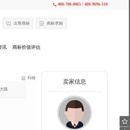
400-700-0065 / 400-9696-518

出售商标
商标求购
资讯
商标价值评估
纠错
卖家信息
大陆
