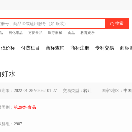
搜索

品
日化用品
方便食品
医疗器械
食品
教育娱乐
低价标
付费栏目
商标查询
商标注册
专利交易
商标
山好水
效期限：
2022-01-28至2032-01-27
交易类型：
转让
国家/地区：
中国
属类别：
第29类-食品
似群组：
2907