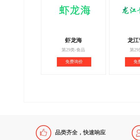
虾龙海
龙江
第29类-食品
第29
免费询价
免

品类齐全，快速响应