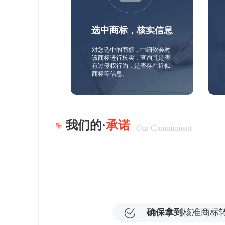
选中商标，核实信息
对您选中的商标，中细软会对
该商标进行核实，查询其是否
有过侵权行为，是否存在近似
商标等信息。
我们的·
承诺
Our Commitment
确保拿到
核准商标