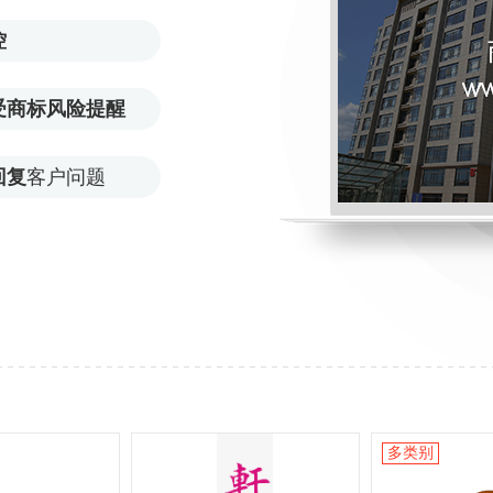
控
受商标风险提醒
回复
客户问题
多类别