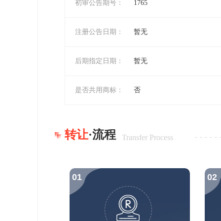
初审公告期号：
1765
注册公告日期：
暂无
后期指定日期：
暂无
是否共用商标：
否
转让
·流程
Transfer Process