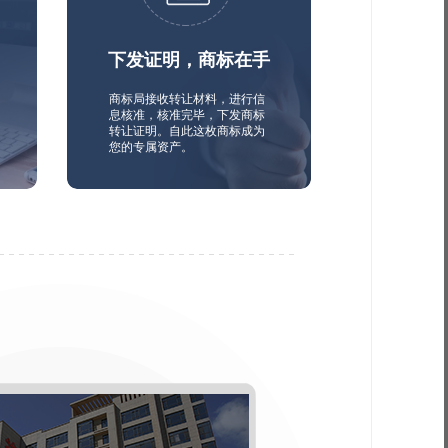
下发证明，商标在手
商标局接收转让材料，进行信
息核准，核准完毕，下发商标
转让证明。自此这枚商标成为
您的专属资产。