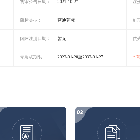
初审公告日期：
2021-10-27
注
商标类型：
普通商标
到
国际注册日期：
暂无
优
专用权期限：
2022-01-28至2032-01-27
*