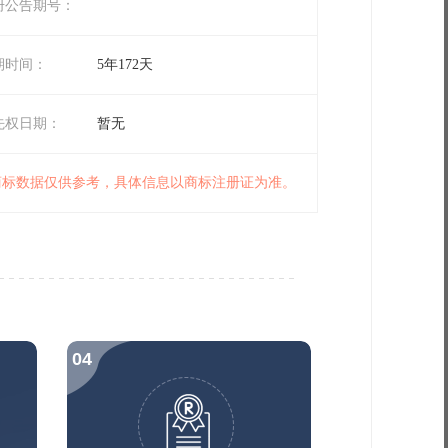
册公告期号：
期时间：
5年172天
先权日期：
暂无
 商标数据仅供参考，具体信息以商标注册证为准。