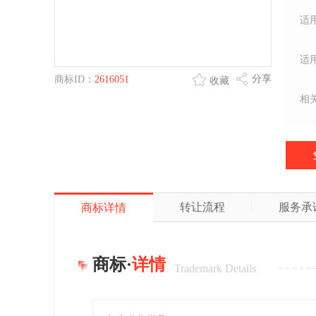
适
适
分享
商标ID：
2616051
收藏
相
转让流程
服务承
商标详情
商标·
详情
Trademark Details