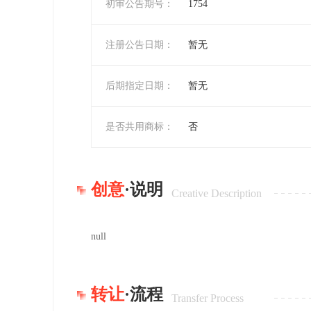
初审公告期号：
1754
注册公告日期：
暂无
后期指定日期：
暂无
是否共用商标：
否
创意
·说明
Creative Description
null
转让
·流程
Transfer Process