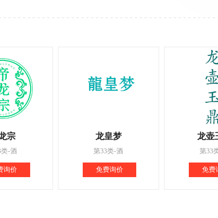
龙宗
龙皇梦
龙壶
3类-酒
第33类-酒
第33
费询价
免费询价
免费