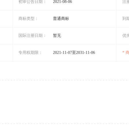
初审公告日期：
2021-08-06
注
商标类型：
普通商标
到
国际注册日期：
暂无
优
专用权期限：
2021-11-07至2031-11-06
*