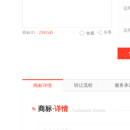
适
适
分享
商标ID：
2591545
收藏
转让流程
服务承
商标详情
商标·
详情
Trademark Details