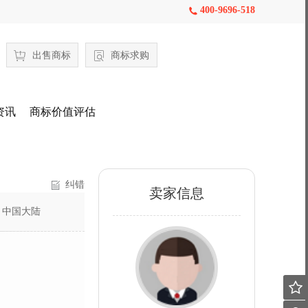
400-9696-518

出售商标
商标求购
资讯
商标价值评估
纠错
卖家信息
：
中国大陆
