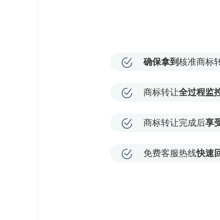
确保拿到
核准商标
商标转让
全过程监
商标转让完成后
享
免费客服热线
快速