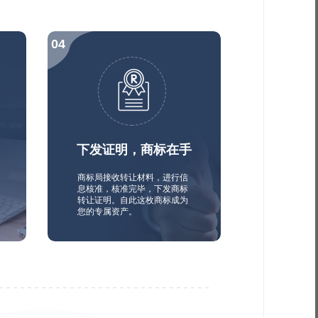
下发证明，商标在手
商标局接收转让材料，进行信
息核准，核准完毕，下发商标
转让证明。自此这枚商标成为
您的专属资产。