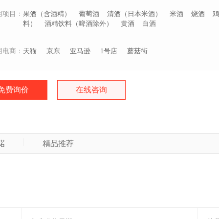
用项目：
果酒（含酒精）
葡萄酒
清酒（日本米酒）
米酒
烧酒
料）
酒精饮料（啤酒除外）
黄酒
白酒
用电商：
天猫
京东
亚马逊
1号店
蘑菇街
免费询价
在线咨询
诺
精品推荐