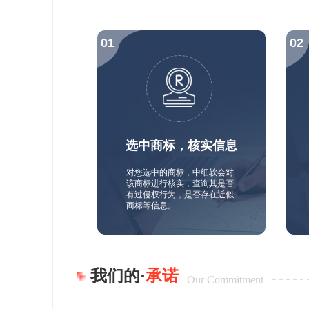
选中商标，核实信息
对您选中的商标，中细软会对
该商标进行核实，查询其是否
有过侵权行为，是否存在近似
商标等信息。
我们的·
承诺
Our Commitment