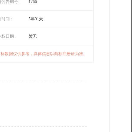
册公告期号：
1766
期时间：
5年91天
先权日期：
暂无
 商标数据仅供参考，具体信息以商标注册证为准。