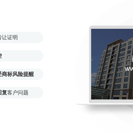
转让证明
控
受商标风险提醒
回复
客户问题