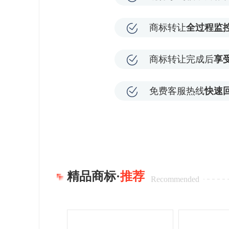
商标转让
全过程监
商标转让完成后
享
免费客服热线
快速
精品商标·
推荐
Recommended