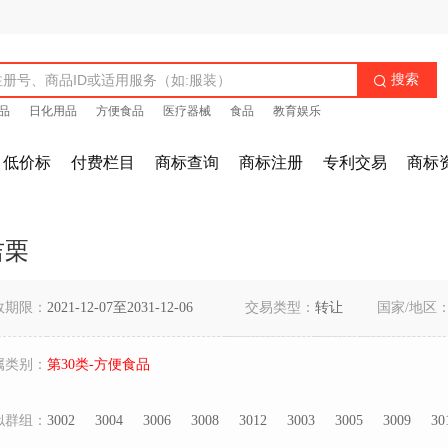
搜索

品
日化用品
方便食品
医疗器械
食品
教育娱乐
低价标
付费栏目
商标查询
商标注册
专利交易
商标
吉栗
效期限：
2021-12-07至2031-12-06
交易类型：
转让
国家/地区
属类别：
第30类-方便食品
似群组：
3002
3004
3006
3008
3012
3003
3005
3009
30