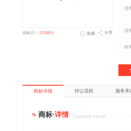
适
适
分享
商标ID：
2535853
收藏
相
转让流程
服务承
商标详情
商标·
详情
Trademark Details