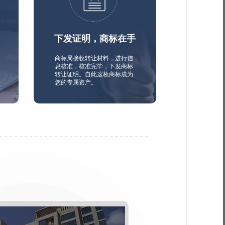
下发证明，商标在手
商标局接收转让材料，进行信
息核准，核准完毕，下发商标
转让证明。自此这枚商标成为
您的专属资产。