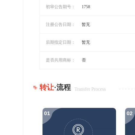
初审公告期号：
1758
注册公告日期：
暂无
后期指定日期：
暂无
是否共用商标：
否
转让
·流程
Transfer Process