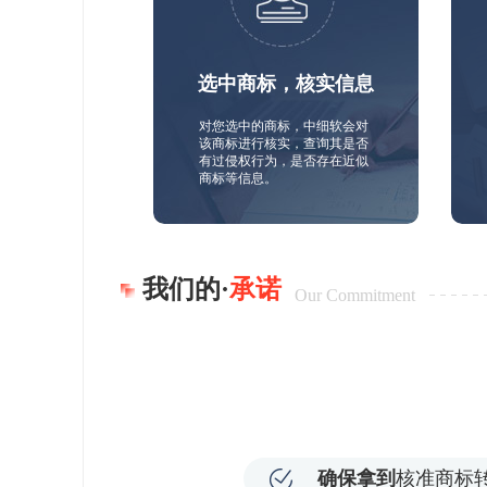
选中商标，核实信息
对您选中的商标，中细软会对
该商标进行核实，查询其是否
有过侵权行为，是否存在近似
商标等信息。
我们的·
承诺
Our Commitment
确保拿到
核准商标