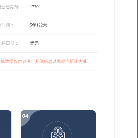
册公告期号：
1770
期时间：
5年122天
先权日期：
暂无
 商标数据仅供参考，具体信息以商标注册证为准。