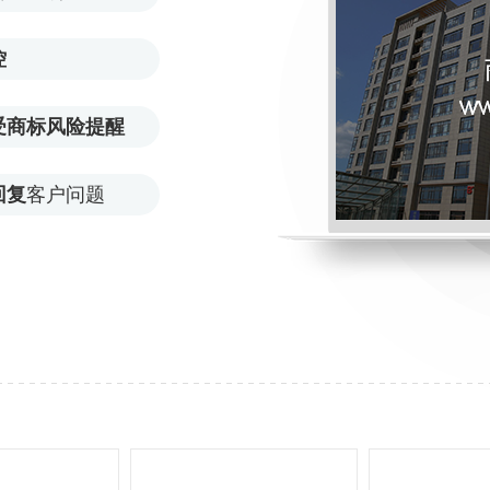
控
受商标风险提醒
回复
客户问题