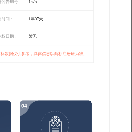
册公告期号：
1575
期时间：
1年97天
先权日期：
暂无
 商标数据仅供参考，具体信息以商标注册证为准。