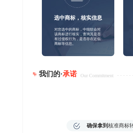
选中商标，核实信息
对您选中的商标，中细软会对
该商标进行核实，查询其是否
有过侵权行为，是否存在近似
商标等信息。
我们的·
承诺
Our Commitment
确保拿到
核准商标