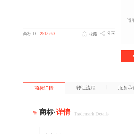
适
分享
商标ID：
2513760
收藏
转让流程
服务承
商标详情
商标·
详情
Trademark Details