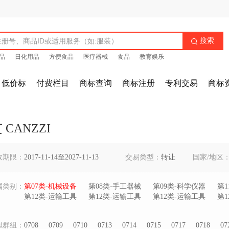
搜索

品
日化用品
方便食品
医疗器械
食品
教育娱乐
低价标
付费栏目
商标查询
商标注册
专利交易
商标
 CANZZI
效期限：
2017-11-14至2027-11-13
交易类型：
转让
国家/地区
属类别：
第07类-机械设备
第08类-手工器械
第09类-科学仪器
第1
第12类-运输工具
第12类-运输工具
第12类-运输工具
第1
似群组：
0708
0709
0710
0713
0714
0715
0717
0718
07