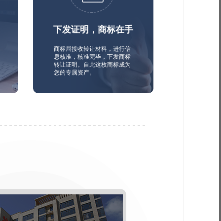
下发证明，商标在手
商标局接收转让材料，进行信
息核准，核准完毕，下发商标
转让证明。自此这枚商标成为
您的专属资产。