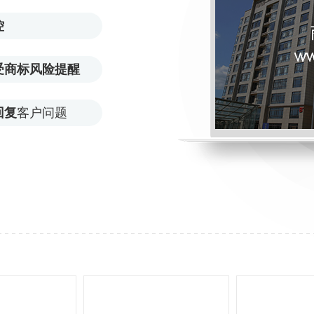
控
受商标风险提醒
回复
客户问题