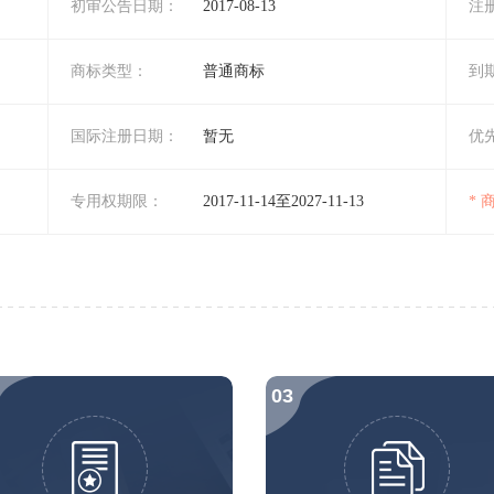
初审公告日期：
2017-08-13
注
商标类型：
普通商标
到
国际注册日期：
暂无
优
专用权期限：
2017-11-14至2027-11-13
*