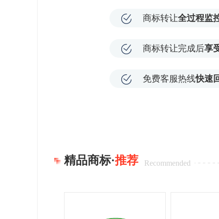
商标转让
全过程监
商标转让完成后
享
免费客服热线
快速
精品商标·
推荐
Recommended