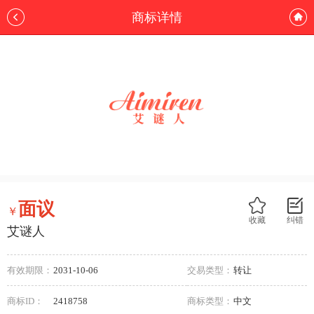
商标详情
面议
￥
收藏
纠错
艾谜人
有效期限：
2031-10-06
交易类型：
转让
商标ID：
2418758
商标类型：
中文