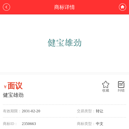
商标详情
面议
￥
收藏
纠错
健宝雄劲
有效期限：
2031-02-20
交易类型：
转让
商标ID：
2350663
商标类型：
中文