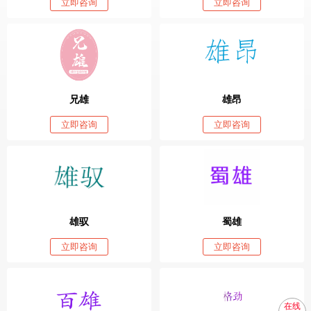
立即咨询
立即咨询
兄雄
雄昂
立即咨询
立即咨询
雄驭
蜀雄
立即咨询
立即咨询
在线