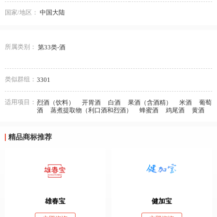
国家/地区：
中国大陆
所属类别：
第33类-酒
类似群组：
3301
适用项目：
烈酒（饮料）
开胃酒
白酒
果酒（含酒精）
米酒
葡萄
酒
蒸煮提取物（利口酒和烈酒）
蜂蜜酒
鸡尾酒
黄酒
精品商标推荐
雄春宝
健加宝