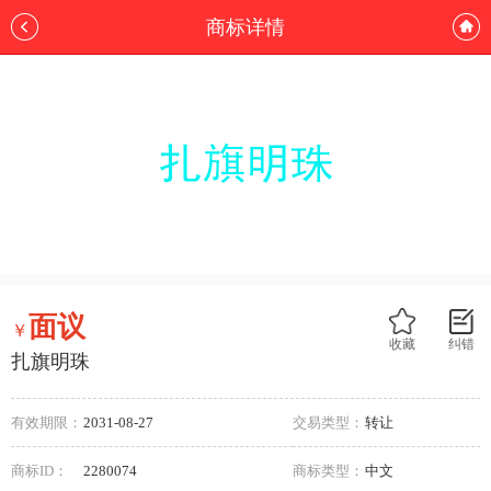
商标详情
面议
￥
收藏
纠错
扎旗明珠
有效期限：
2031-08-27
交易类型：
转让
商标ID：
2280074
商标类型：
中文